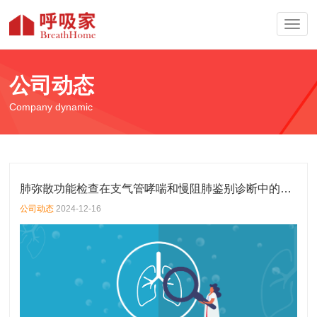
首页
公司动态
产品及解决方案
Company dynamic
公司资讯
关于我们
联系我们
肺弥散功能检查在支气管哮喘和慢阻肺鉴别诊断中的意义
English
公司动态
2024-12-16
400-030-1510