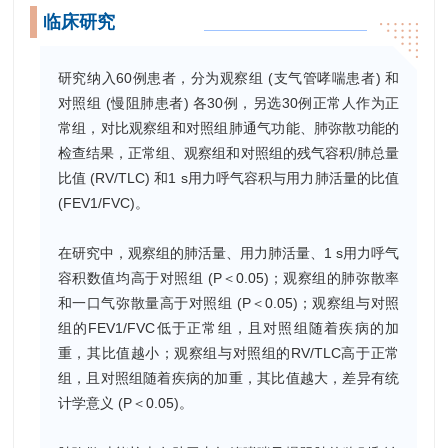
临床研究
研究纳入60例患者，分为观察组 (支气管哮喘患者) 和
对照组 (慢阻肺患者) 各30例，另选30例正常人作为正
常组，对比观察组和对照组肺通气功能、肺弥散功能的
检查结果，正常组、观察组和对照组的残气容积/肺总量
比值 (RV/TLC) 和1 s用力呼气容积与用力肺活量的比值
(FEV1/FVC)。
在研究中，观察组的肺活量、用力肺活量、1 s用力呼气
容积数值均高于对照组 (P＜0.05)；观察组的肺弥散率
和一口气弥散量高于对照组 (P＜0.05)；观察组与对照
组的FEV1/FVC低于正常组，且对照组随着疾病的加
重，其比值越小；观察组与对照组的RV/TLC高于正常
组，且对照组随着疾病的加重，其比值越大，差异有统
计学意义 (P＜0.05)。