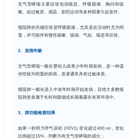
支气管哮喘主要症状包括喘息、呼吸困难、胸闷和咳
嗽。由过敏原、感染、剧烈运动等多种因素引起发作。
慢阻肺的关键症状是呼吸困难，尤其是在活动时尤为明
显，并可能伴有慢性咳嗽、咳痰、气短、喘息等症状。
2、发病年龄
支气管哮喘一般在婴幼儿或青少年时期发病，是一种遗
传性较为明显的疾病，患者通常具有过敏体质。
慢阻肺一般在进入中老年时期开始发病，且绝大多数慢
阻肺患者属于长时间吸烟或长期暴露在有害环境中。
3、肺功能检查结果
如果一秒用力呼气容积 (FEV1) 变化超过400 ml，变化
比例超过15%，判断为有支气管哮喘的成分；