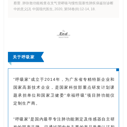
蔡蕾. 肺弥散功能检查在支气管哮喘与慢性阻塞性肺疾病鉴别诊断
中的意义[J]. 中国现代医生, 2020, 第58卷(8):12-14, 18.
End
关于呼吸家
“呼吸家”
成立于2014年，为广东省专精特新企业和
国家高新技术企业，是国家科技部重点研发计划课
题承担单位和国家卫健委“幸福呼吸”项目肺功能仪
定制生产商。
“呼吸家”
是国内最早专注肺功能测定及传感器自主研
发的国产品牌，已通过国内外主要的产品质量认证和